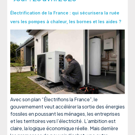
Électrification de la France : qui sécurisera la ruée
vers les pompes à chaleur, les bornes et les aides ?
Avec son plan “Électrifions la France”, le
gouvernement veut accélérer la sortie des énergies
fossiles en poussant les ménages, les entreprises
et les territoires vers l’électricité. L’ambition est
claire, la logique économique réelle. Mais derrière