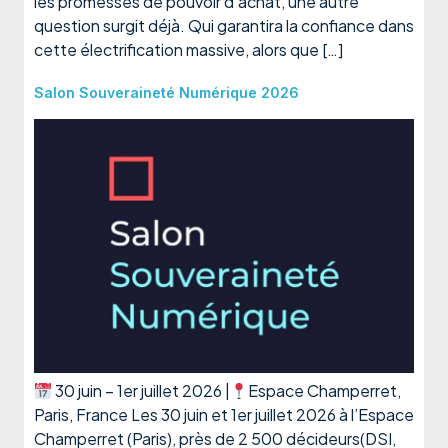
les promesses de pouvoir d’achat, une autre
question surgit déjà. Qui garantira la confiance dans
cette électrification massive, alors que […]
Salon Souveraineté Numérique 2026
30 juin – 1er juillet 2026 |
Espace Champerret,
Paris, France Les 30 juin et 1er juillet 2026 à l’Espace
Champerret (Paris), près de 2 500 décideurs(DSI,