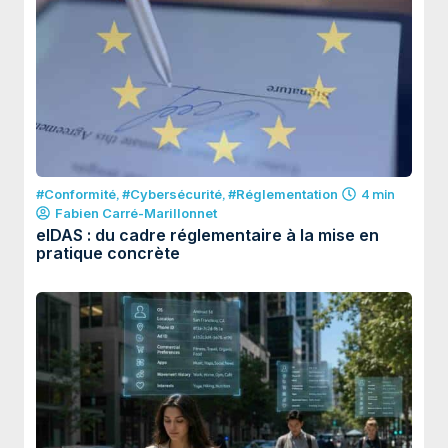
#Conformité
,
#Cybersécurité
,
#Réglementation
4 min
Fabien Carré-Marillonnet
eIDAS : du cadre réglementaire à la mise en
pratique concrète