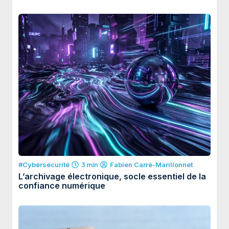
#Cybersécurité
3 min
Fabien Carré-Marillonnet
L’archivage électronique, socle essentiel de la
confiance numérique