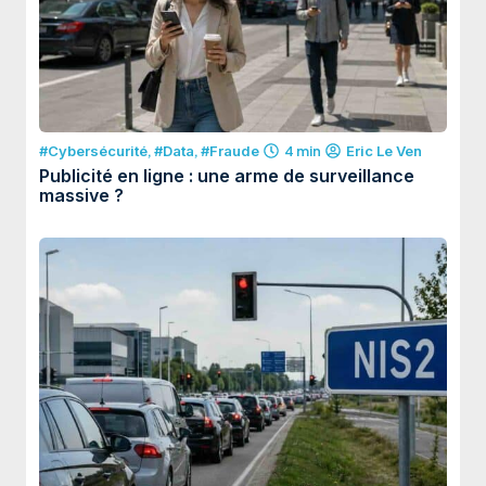
#Cybersécurité
,
#Data
,
#Fraude
4 min
Eric Le Ven
Publicité en ligne : une arme de surveillance
massive ?