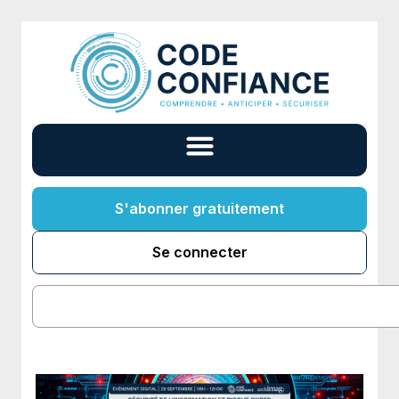
S'abonner gratuitement
Se connecter