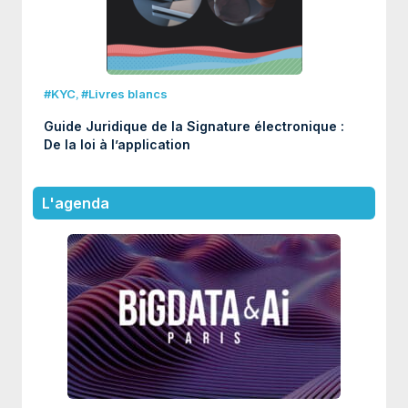
#KYC
,
#Livres blancs
Guide Juridique de la Signature électronique :
De la loi à l’application
L'agenda