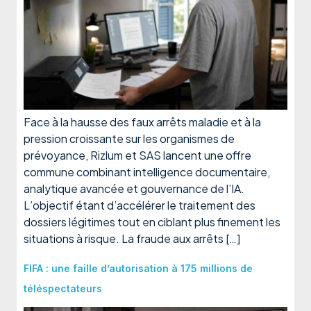
Face à la hausse des faux arrêts maladie et à la
pression croissante sur les organismes de
prévoyance, Rizlum et SAS lancent une offre
commune combinant intelligence documentaire,
analytique avancée et gouvernance de l’IA.
L’objectif étant d’accélérer le traitement des
dossiers légitimes tout en ciblant plus finement les
situations à risque. La fraude aux arrêts […]
FIFA : une faille d’autorisation à 175 millions de
téléspectateurs