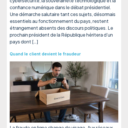
cybersécurité, la souveraineté technologique et la
confiance numérique dans le débat présidentiel.
Une démarche salutaire tant ces sujets, désormais
essentiels au fonctionnement du pays, restent
étrangement absents des discours politiques. Le
prochain président de la République héritera d’un
pays dont […]
Quand le client devient le fraudeur
La fraude en ligne change de visage. Aux réseaux