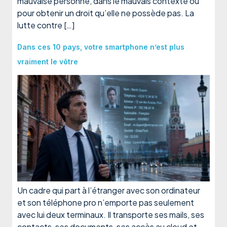
mauvaise personne, dans le mauvais contexte ou
pour obtenir un droit qu’elle ne possède pas. La
lutte contre […]
Dans ces 10 pays, votre smartphone n’est plus
vraiment le vôtre
Un cadre qui part à l’étranger avec son ordinateur
et son téléphone pro n’emporte pas seulement
avec lui deux terminaux. Il transporte ses mails, ses
contacts, ses documents, ses accès au cloud et