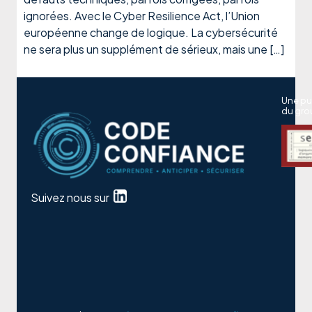
ignorées. Avec le Cyber Resilience Act, l’Union
européenne change de logique. La cybersécurité
ne sera plus un supplément de sérieux, mais une […]
Une pu
du gro
Suivez nous sur