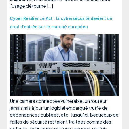
l’usage détourné […]
Cyber Resilience Act : la cybersécurité devient un
droit d’entrée sur le marché européen
Une caméra connectée vulnérable, un routeur
jamais mis à jour, un logiciel embarqué truffé de
dépendances oubliées, etc. Jusqu’ici, beaucoup de
failles de sécurité restaient traitées comme des
défauts techniques, parfois corrigées, parfois