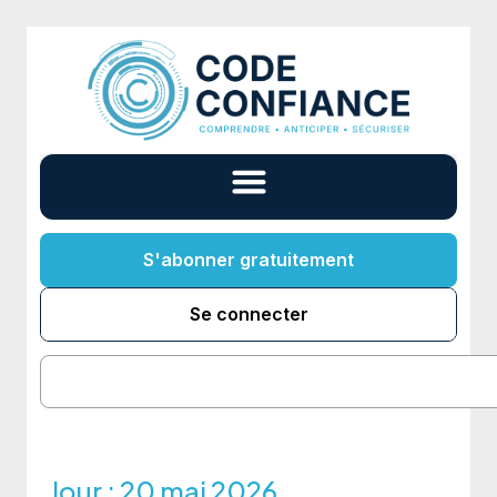
S'abonner gratuitement
Se connecter
Jour :
20 mai 2026