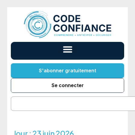
S'abonner gratuitement
Se connecter
Jour :
23 juin 2026