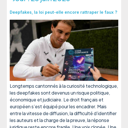
Deepfakes, la loi peut-elle encore rattraper le faux ?
Longtemps cantonnés à la curiosité technologique,
les deepfakes sont devenus un risque politique,
économique et judiciaire. Le droit français et
européen s’est équipé pour les encadrer. Mais
entre la vitesse de diffusion, la difficulté d’identifier
les auteurs et la charge de la preuve, la réponse
juridique reste encore fragile. Une voix clonée. Une