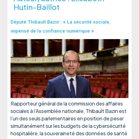
Hutin-Baillot
Député Thibault Bazin : « La sécurité sociale,
impensé de la confiance numérique »
Rapporteur général de la commission des affaires
sociales à l’Assemblée nationale, Thibault Bazin est
l’un des seuls parlementaires en position de peser
simultanément sur les budgets de la cybersécurité
hospitalière, la souveraineté des données de santé