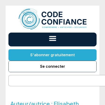
S'abonner gratuitement
Se connecter
Auteur/autrice :
Elisabeth