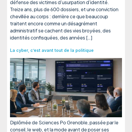
défense des victimes d’usurpation d’identité.
Treize ans, plus de 600 dossiers, et une conviction
chevillée au corps : derrière ce que beaucoup
traitent encore comme un désagrément
administratif se cachent des vies broyées, des
identités confisquées, des années […]
La cyber, c’est avant tout de la politique
Diplômée de Sciences Po Grenoble, passée par le
conseil, le web, et la mode avant de poser ses