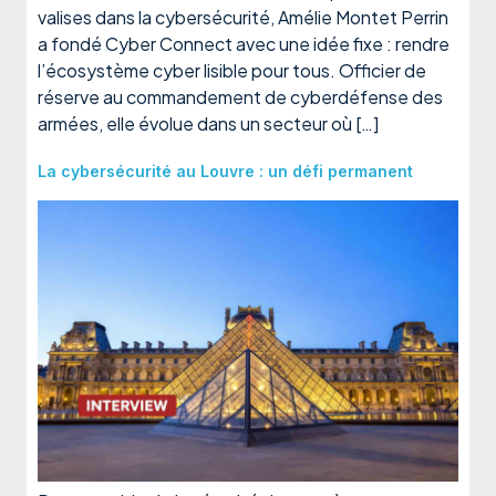
valises dans la cybersécurité, Amélie Montet Perrin
a fondé Cyber Connect avec une idée fixe : rendre
l’écosystème cyber lisible pour tous. Officier de
réserve au commandement de cyberdéfense des
armées, elle évolue dans un secteur où […]
La cybersécurité au Louvre : un défi permanent