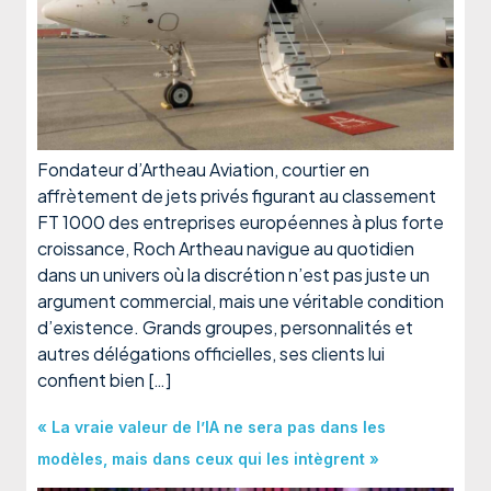
Fondateur d’Artheau Aviation, courtier en
affrètement de jets privés figurant au classement
FT 1000 des entreprises européennes à plus forte
croissance, Roch Artheau navigue au quotidien
dans un univers où la discrétion n’est pas juste un
argument commercial, mais une véritable condition
d’existence. Grands groupes, personnalités et
autres délégations officielles, ses clients lui
confient bien […]
« La vraie valeur de l’IA ne sera pas dans les
modèles, mais dans ceux qui les intègrent »