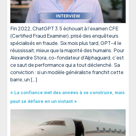
Fin 2022, ChatGPT 3.5 échouait à l’examen CFE
(Certified Fraud Examiner), prisé des enquêteurs
spécialisés en fraude. Six mois plus tard, GPT-4 le
réussissait, mieux que la majorité des humains. Pour
Alexandre Stora, co-fondateur d’Alphaguard, c’est
ce saut de performance qui a tout déclenché. Sa
conviction : si un modèle généraliste franchit cette
barre, un […]
« La confiance met des années à se construire, mais
peut se défaire en un instant »