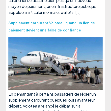
calendrier se dessine bien plus qu’un nouveau
moyen de paiement, une infrastructure publique
appelée à articuler monnaie, wallets, […]
Supplément carburant Volotea : quand un lien de
paiement devient une faille de confiance
En demandant à certains passagers de régler un
supplément carburant quelques jours avant leur
départ, Volotea a relancé le débat sur la