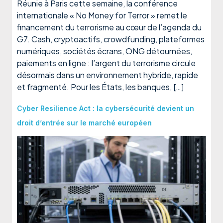
Réunie à Paris cette semaine, la conférence
internationale « No Money for Terror » remet le
financement du terrorisme au cœur de l’agenda du
G7. Cash, cryptoactifs, crowdfunding, plateformes
numériques, sociétés écrans, ONG détournées,
paiements en ligne : l’argent du terrorisme circule
désormais dans un environnement hybride, rapide
et fragmenté. Pour les États, les banques, […]
Cyber Resilience Act : la cybersécurité devient un
droit d’entrée sur le marché européen