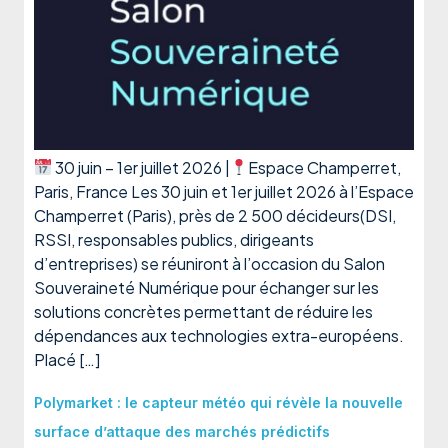
30 juin – 1er juillet 2026 |
Espace Champerret,
Paris, France Les 30 juin et 1er juillet 2026 à l’Espace
Champerret (Paris), près de 2 500 décideurs(DSI,
RSSI, responsables publics, dirigeants
d’entreprises) se réuniront à l’occasion du Salon
Souveraineté Numérique pour échanger sur les
solutions concrètes permettant de réduire les
dépendances aux technologies extra-européens.
Placé […]
Polymarket : le capteur météo qui révèle la nouvelle
surface d’attaque des marchés prédictifs