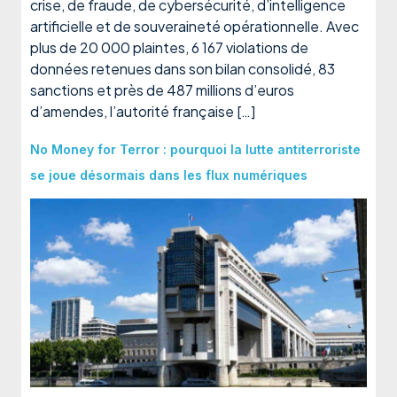
crise, de fraude, de cybersécurité, d’intelligence
artificielle et de souveraineté opérationnelle. Avec
plus de 20 000 plaintes, 6 167 violations de
données retenues dans son bilan consolidé, 83
sanctions et près de 487 millions d’euros
d’amendes, l’autorité française […]
No Money for Terror : pourquoi la lutte antiterroriste
se joue désormais dans les flux numériques