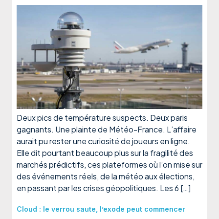
Deux pics de température suspects. Deux paris
gagnants. Une plainte de Météo-France. L’affaire
aurait pu rester une curiosité de joueurs en ligne.
Elle dit pourtant beaucoup plus sur la fragilité des
marchés prédictifs, ces plateformes où l’on mise sur
des événements réels, de la météo aux élections,
en passant par les crises géopolitiques. Les 6 […]
Cloud : le verrou saute, l’exode peut commencer