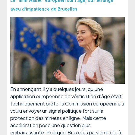
Le “mini wallet” européen sur l’âge, ou l’étrange
aveu d’impatience de Bruxelles
En annonçant, il y a quelques jours, qu’une
application européenne de vérification d’âge était
techniquement prête, la Commission européenne a
voulu envoyer un signal politique fort sur la
protection des mineurs en ligne. Mais cette
accélération pose une question plus
embarrassante. Pourquoi Bruxelles parvient-elle à