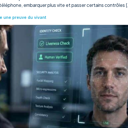
téléphone, embarquer plus vite et passer certains contrôles [
he une preuve du vivant