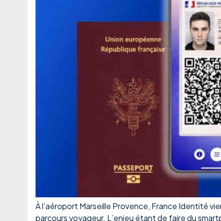
À l’aéroport Marseille Provence, France Identité vi
parcours voyageur. L’enjeu étant de faire du smartph