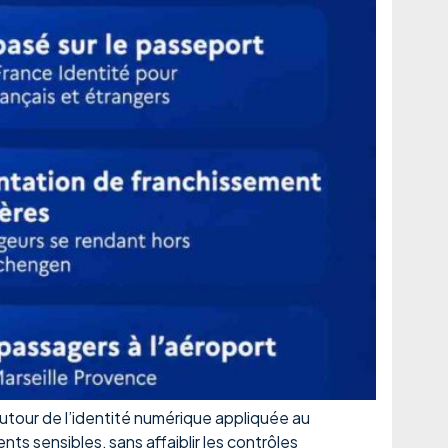
autour de l’identité numérique appliquée au
ts sensibles, sans affaiblir les contrôles