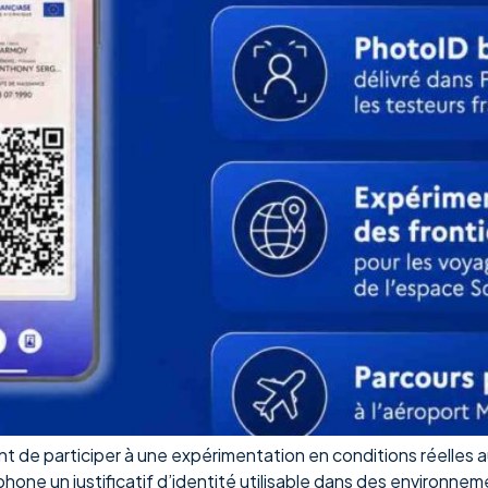
ent de participer à une expérimentation en conditions réelles 
one un justificatif d’identité utilisable dans des environnemen