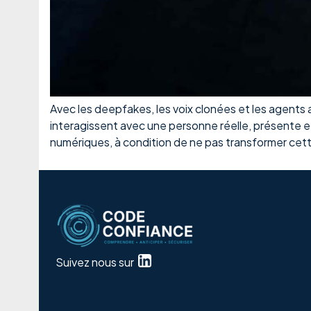
Avec les deepfakes, les voix clonées et les agents a
interagissent avec une personne réelle, présente e
numériques, à condition de ne pas transformer cet
Suivez nous sur