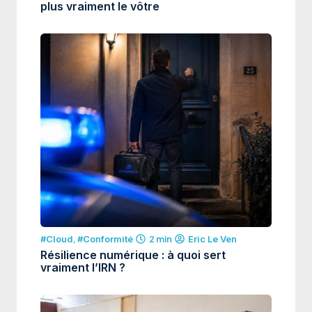
plus vraiment le vôtre
#Cloud
,
#Conformité
2 min
Eric Le Ven
Résilience numérique : à quoi sert
vraiment l’IRN ?