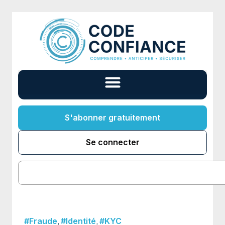
S'abonner gratuitement
Se connecter
,
,
#Fraude
#Identité
#KYC