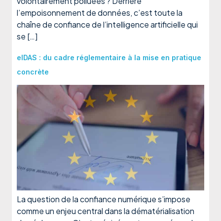
volontairement polluées ? Derrière
l’empoisonnement de données, c’est toute la
chaîne de confiance de l’intelligence artificielle qui
se […]
eIDAS : du cadre réglementaire à la mise en pratique
concrète
La question de la confiance numérique s’impose
comme un enjeu central dans la dématérialisation