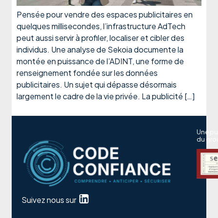
Pensée pour vendre des espaces publicitaires en
quelques millisecondes, l’infrastructure AdTech
peut aussi servir à profiler, localiser et cibler des
individus. Une analyse de Sekoia documente la
montée en puissance de l’ADINT, une forme de
renseignement fondée sur les données
publicitaires. Un sujet qui dépasse désormais
largement le cadre de la vie privée. La publicité […]
Une pu
du gro
Suivez nous sur