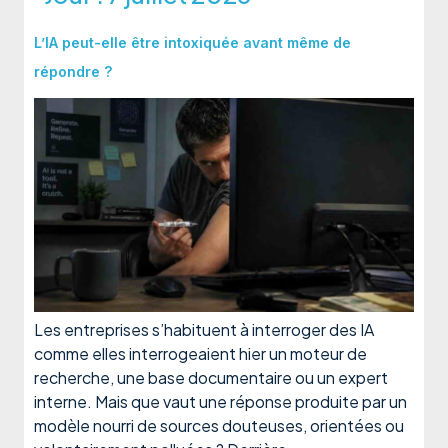
L’IA peut-elle être intoxiquée avant même de
répondre ?
Les entreprises s’habituent à interroger des IA
comme elles interrogeaient hier un moteur de
recherche, une base documentaire ou un expert
interne. Mais que vaut une réponse produite par un
modèle nourri de sources douteuses, orientées ou