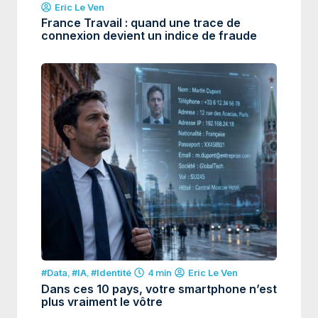
Eric Le Ven
France Travail : quand une trace de
connexion devient un indice de fraude
#Data
,
#IA
,
#Identité
4 min
Eric Le Ven
Dans ces 10 pays, votre smartphone n’est
plus vraiment le vôtre