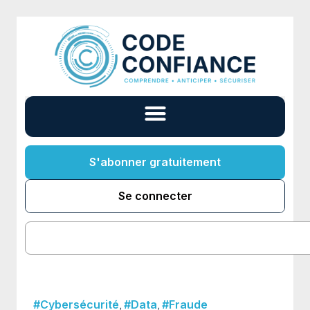
S'abonner gratuitement
Se connecter
,
,
#Cybersécurité
#Data
#Fraude