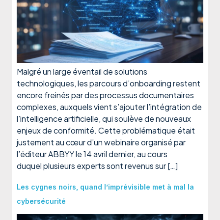
Malgré un large éventail de solutions
technologiques, les parcours d’onboarding restent
encore freinés par des processus documentaires
complexes, auxquels vient s’ajouter l’intégration de
l’intelligence artificielle, qui soulève de nouveaux
enjeux de conformité. Cette problématique était
justement au cœur d’un webinaire organisé par
l’éditeur ABBYY le 14 avril dernier, au cours
duquel plusieurs experts sont revenus sur […]
Les cygnes noirs, quand l’imprévisible met à mal la
cybersécurité