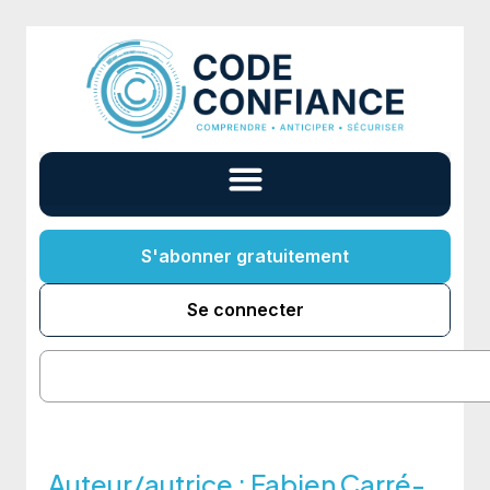
S'abonner gratuitement
Se connecter
Auteur/autrice :
Fabien Carré-