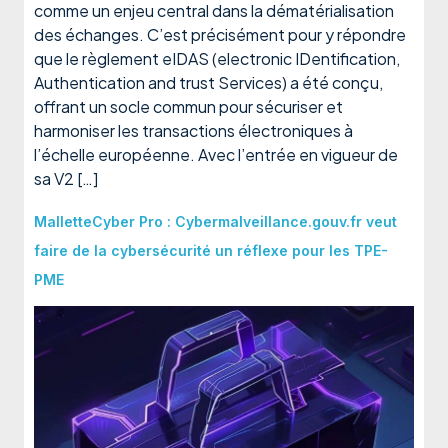
comme un enjeu central dans la dématérialisation
des échanges. C’est précisément pour y répondre
que le règlement eIDAS (electronic IDentification,
Authentication and trust Services) a été conçu,
offrant un socle commun pour sécuriser et
harmoniser les transactions électroniques à
l’échelle européenne. Avec l’entrée en vigueur de
sa V2 […]
MalletteCyber Pro : Cybermalveillance.gouv.fr veut
faire de la cybersécurité un réflexe pour les TPE-
PME