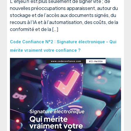
L’enjeu n’est plus seulement de signer vite ; de
nouvelles préoccupations apparaissent, autour du
stockage et de l’accès aux documents signés, du
recours à l’IA et à l’automatisation, des coûts, de la
conformité et de la […]
Code Confiance N°2 : Signature électronique – Qui
mérite vraiment votre confiance ?