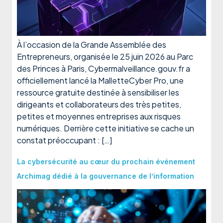
À l’occasion de la Grande Assemblée des
Entrepreneurs, organisée le 25 juin 2026 au Parc
des Princes à Paris, Cybermalveillance.gouv.fr a
officiellement lancé la MalletteCyber Pro, une
ressource gratuite destinée à sensibiliser les
dirigeants et collaborateurs des très petites,
petites et moyennes entreprises aux risques
numériques. Derrière cette initiative se cache un
constat préoccupant : […]
La cybersécurité au cœur du prochain événement
Archimag dédié à la gouvernance de l’information