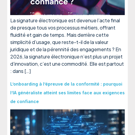
La signature électronique est devenue l’acte final
de presque tous vos processus métiers, offrant
fluidité et gain de temps. Mais derrière cette
simplicité d’usage, que reste-t-il de la valeur
juridique et de la pérennité des engagements ? En
2026, la signature électronique n’est plus un projet
d’innovation, c’est une commodité. Elle est partout
: dans […]
L’onboarding à l’épreuve de la conformité : pourquoi
l’IA généraliste atteint ses limites face aux exigences
de confiance