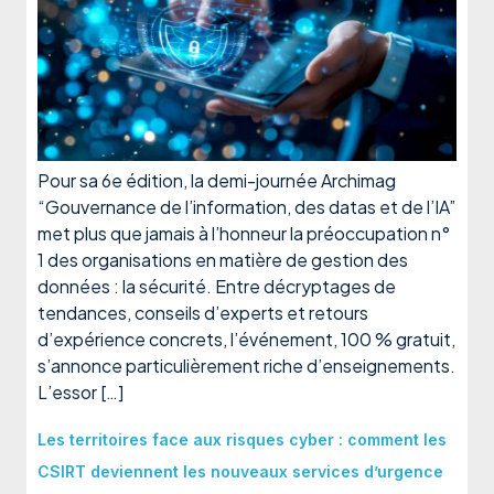
Pour sa 6e édition, la demi-journée Archimag
“Gouvernance de l’information, des datas et de l’IA”
met plus que jamais à l’honneur la préoccupation n°
1 des organisations en matière de gestion des
données : la sécurité. Entre décryptages de
tendances, conseils d’experts et retours
d’expérience concrets, l’événement, 100 % gratuit,
s’annonce particulièrement riche d’enseignements.
L’essor […]
Les territoires face aux risques cyber : comment les
CSIRT deviennent les nouveaux services d’urgence