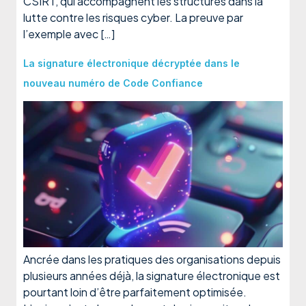
CSIRT, qui accompagnent les structures dans la
lutte contre les risques cyber. La preuve par
l’exemple avec […]
La signature électronique décryptée dans le
nouveau numéro de Code Confiance
Ancrée dans les pratiques des organisations depuis
plusieurs années déjà, la signature électronique est
pourtant loin d’être parfaitement optimisée.