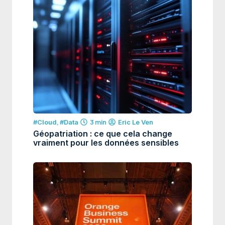
#Cloud
,
#Data
3 min
Eric Le Ven
Géopatriation : ce que cela change
vraiment pour les données sensibles