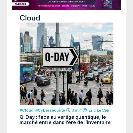
Cloud
#Cloud
,
#Cybersécurité
3 min
Eric Le Ven
Q-Day : face au vertige quantique, le
marché entre dans l’ère de l’inventaire