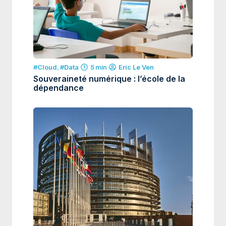
#Cloud
,
#Data
5 min
Eric Le Ven
Souveraineté numérique : l’école de la
dépendance