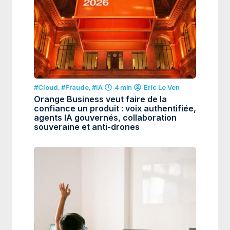
#Cloud
,
#Fraude
,
#IA
4 min
Eric Le Ven
Orange Business veut faire de la
confiance un produit : voix authentifiée,
agents IA gouvernés, collaboration
souveraine et anti-drones