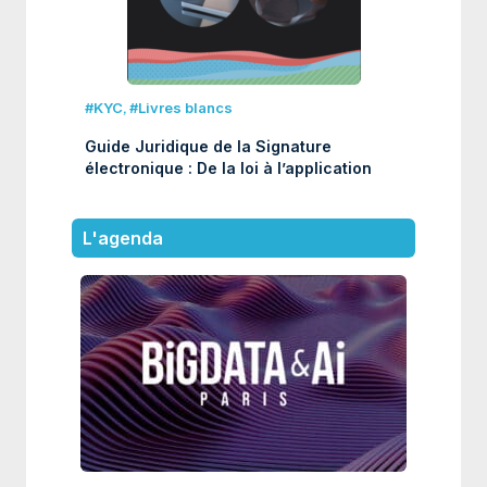
#KYC
,
#Livres blancs
Guide Juridique de la Signature
électronique : De la loi à l’application
L'agenda