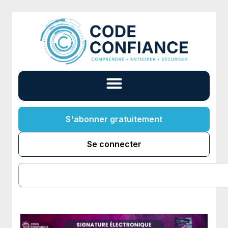
S'abonner gratuitement
Se connecter