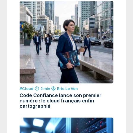
#Cloud
2 min
Eric Le Ven
Code Confiance lance son premier
numéro : le cloud français enfin
cartographié