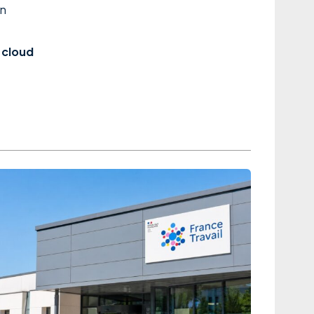
en
 cloud