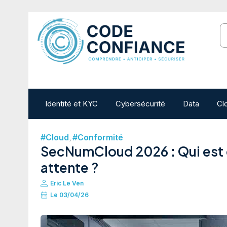
Identité et KYC
Cybersécurité
Data
Cl
,
#Cloud
#Conformité
SecNumCloud 2026 : Qui est d
attente ?
Eric Le Ven
Le
03/04/26