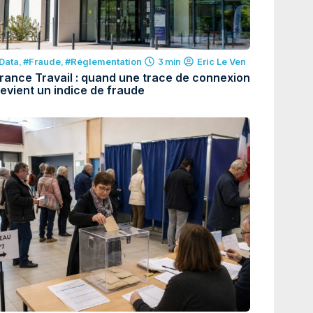
Data
,
#Fraude
,
#Réglementation
3 min
Eric Le Ven
rance Travail : quand une trace de connexion
evient un indice de fraude