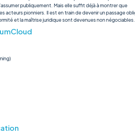
l’assumer publiquement. Mais elle suffit déjà à montrer que
 acteurs pionniers. Il est en train de devenir un passage obl
formité et la maîtrise juridique sont devenues non négociables.
cNumCloud
ning)
cation