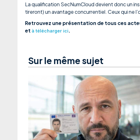
La qualification SecNumCloud devient donc un inst
tireront) un avantage concurrentiel. Ceux qui ne l
Retrouvez une présentation de tous ces acte
et
.
à télécharger ici
Sur le même sujet