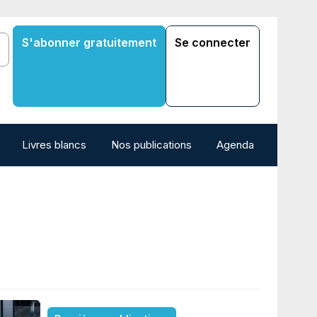
S'abonner gratuitement
Se connecter
Livres blancs
Nos publications
Agenda