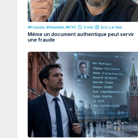
#Fraude
,
#Identité
,
#KYC
3 min
Eric Le Ven
Même un document authentique peut servir
une fraude