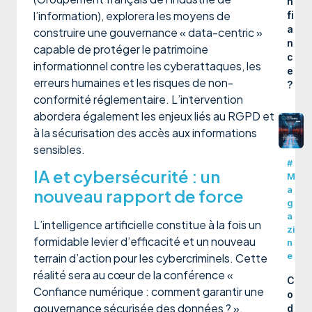
n
l’information), explorera les moyens de
fi
a
construire une gouvernance « data-centric »
n
capable de protéger le patrimoine
c
informationnel contre les cyberattaques, les
e
erreurs humaines et les risques de non-
?
conformité réglementaire. L’intervention
abordera également les enjeux liés au RGPD et
à la sécurisation des accès aux informations
sensibles.
#
IA et cybersécurité : un
M
a
nouveau rapport de force
g
a
L’intelligence artificielle constitue à la fois un
zi
formidable levier d’efficacité et un nouveau
n
e
terrain d’action pour les cybercriminels. Cette
réalité sera au cœur de la conférence «
C
Confiance numérique : comment garantir une
o
gouvernance sécurisée des données ? ».
d