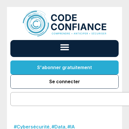
S'abonner gratuitement
Se connecter
,
,
#Cybersécurité
#Data
#IA