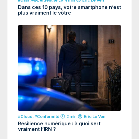
Eric Le Ven
Dans ces 10 pays, votre smartphone n’est
plus vraiment le vôtre
#Cloud
,
#Conformité
2 min
Eric Le Ven
Résilience numérique : à quoi sert
vraiment l’IRN ?