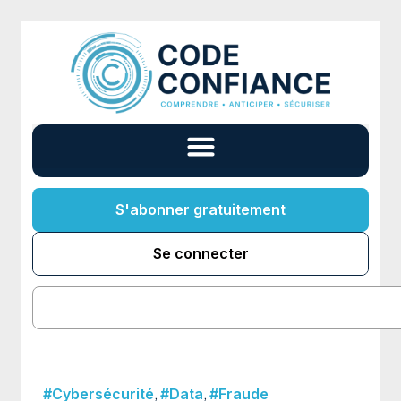
S'abonner gratuitement
Se connecter
,
,
#Cybersécurité
#Data
#Fraude