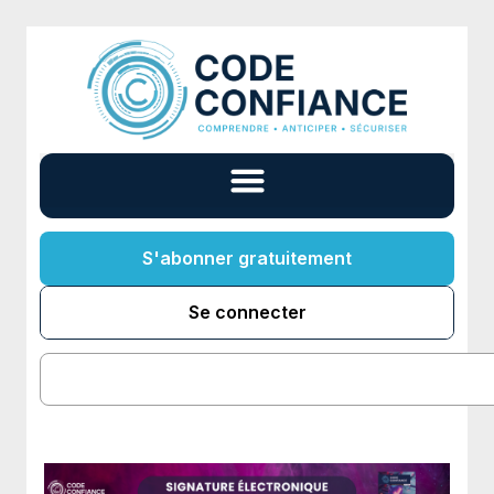
S'abonner gratuitement
Se connecter