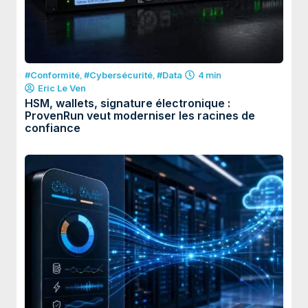
#Conformité
,
#Cybersécurité
,
#Data
4 min
Eric Le Ven
HSM, wallets, signature électronique :
ProvenRun veut moderniser les racines de
confiance