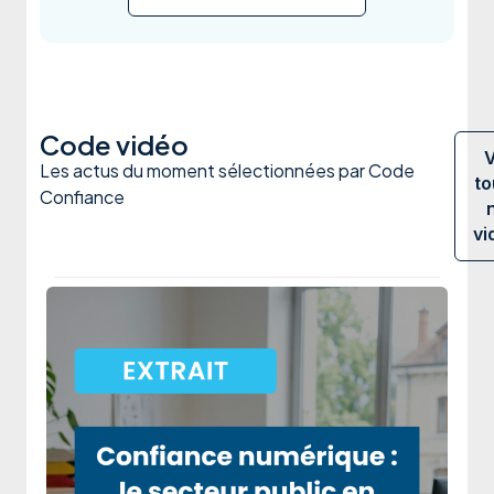
Code vidéo
V
Les actus du moment sélectionnées par Code
to
Confiance
vi