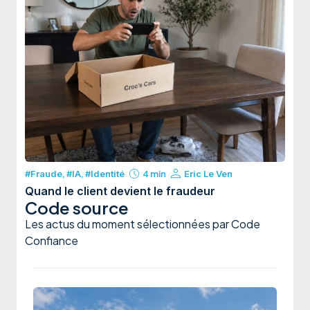
#Fraude
,
#IA
,
#Identité
4 min
Eric Le Ven
Quand le client devient le fraudeur
Code source
Les actus du moment sélectionnées par Code
Confiance