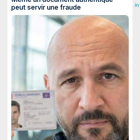
in
peut servir une fraude