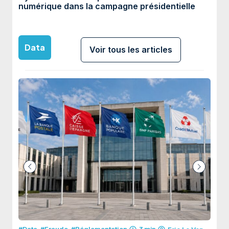
numérique dans la campagne présidentielle
conf
Data
Voir tous les articles