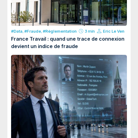
#Data
,
#Fraude
,
#Réglementation
3 min
Eric Le Ven
France Travail : quand une trace de connexion
devient un indice de fraude