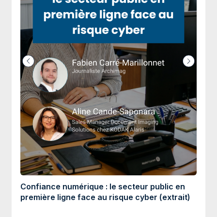
Confiance numérique : le secteur public en
Lim
première ligne face au risque cyber (extrait)
con
inte