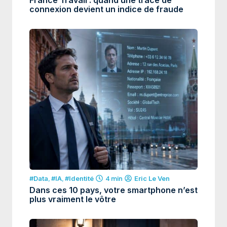
connexion devient un indice de fraude
#Data
,
#IA
,
#Identité
4 min
Eric Le Ven
Dans ces 10 pays, votre smartphone n’est
plus vraiment le vôtre