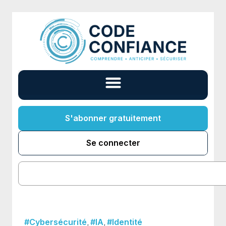
S'abonner gratuitement
Se connecter
,
,
#Cybersécurité
#IA
#Identité